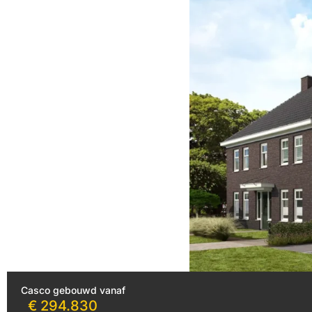
Casco gebouwd vanaf
€ 294.830