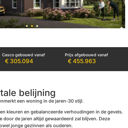
Casco gebouwd vanaf
Prijs afgebouwd vanaf
€ 305.094
€ 455.963
tale belijning
enmerkt een woning in de jaren-30 stijl.
ogen kleuren en gebalanceerde verhoudingen in de gevels.
 door de jaren altijd gewaardeerd zal blijven. Deze
 zowel jonge gezinnen als ouderen.