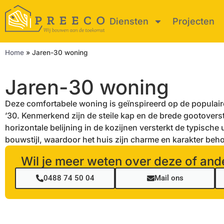
Diensten
Projecten
Home
»
Jaren-30 woning
Jaren-30 woning
Deze comfortabele woning is geïnspireerd op de populaire 
’30. Kenmerkend zijn de steile kap en de brede gootovers
horizontale belijning in de kozijnen versterkt de typische 
bouwstijl, waardoor het huis zijn charme en karakter beh
Wil je meer weten over deze of ande
0488 74 50 04
Mail ons