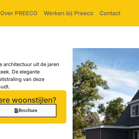
Over PREECO
Werken bij Preeco
Contact
architectuur uit de jaren
teek. De elegante
uitstraling van deze
oudt.
re woonstijlen?​
Brochure