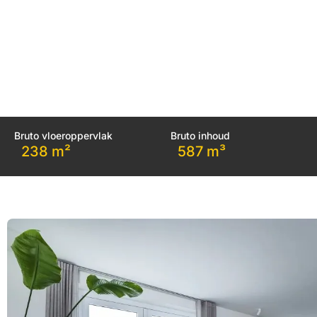
Bruto vloeroppervlak
Bruto inhoud
238 m²
587 m³