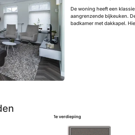
De woning heeft een klassi
aangrenzende bijkeuken. De
badkamer met dakkapel. Hier
den
1e verdieping