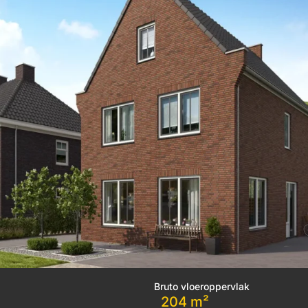
Bruto vloeroppervlak
204 m²