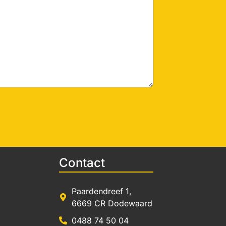
Contact
Paardendreef 1,
6669 CR Dodewaard
0488 74 50 04