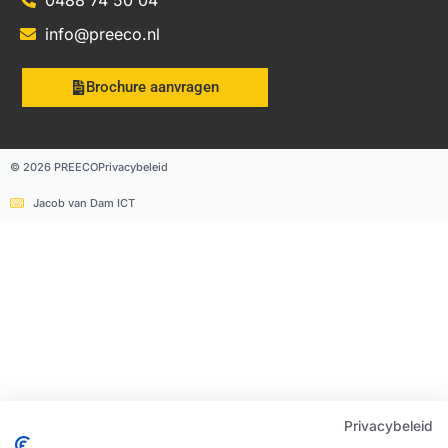
0488 74 50 04
info@preeco.nl
Brochure aanvragen
© 2026 PREECO
Privacybeleid
Jacob van Dam ICT
Privacybeleid