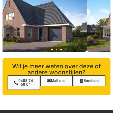
Wil je meer weten over deze of
andere woonstijlen?​
0488 74
Mail ons
Brochure
50 04