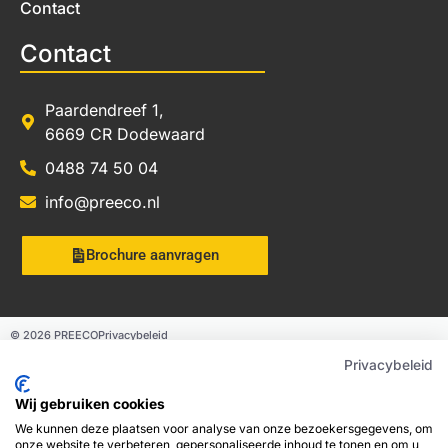
Contact
Contact
Paardendreef 1,
6669 CR Dodewaard
0488 74 50 04
info@preeco.nl
Brochure aanvragen
© 2026 PREECO
Privacybeleid
Privacybeleid
Jacob van Dam ICT
Wij gebruiken cookies
We kunnen deze plaatsen voor analyse van onze bezoekersgegevens, om
onze website te verbeteren, gepersonaliseerde inhoud te tonen en om u