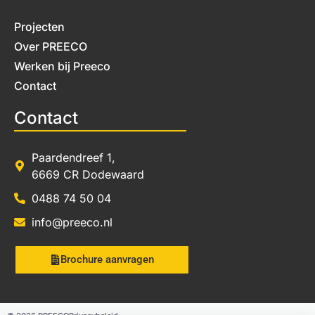
Projecten
Over PREECO
Werken bij Preeco
Contact
Contact
Paardendreef 1,
6669 CR Dodewaard
0488 74 50 04
info@preeco.nl
Brochure aanvragen