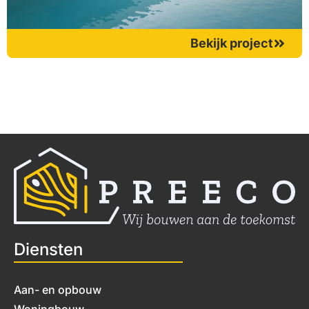
Bekijk project
Diensten
Aan- en opbouw
Woningbouw