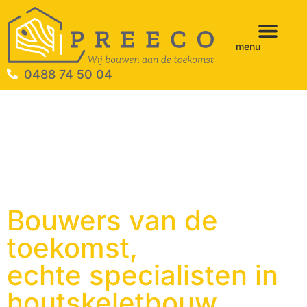
menu
0488 74 50 04
Bouwers van de
toekomst,
echte specialisten in
houtskeletbouw