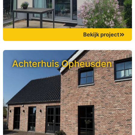
Bekijk project
Achterhuis Opheusden