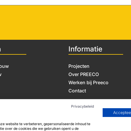
n
Informatie
bouw
Projecten
w
Over PREECO
Werken bij Preeco
Contact
Privacybeleid
Accepteer
e website te verbeteren, gepersonaliseerde inhoud te
ie over de cookies die we gebruiken opent u de