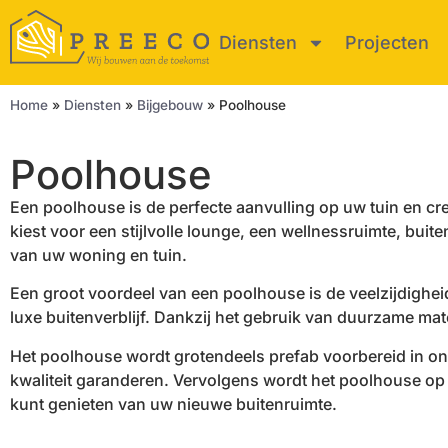
Diensten
Projecten
Home
»
Diensten
»
Bijgebouw
»
Poolhouse
Poolhouse
Een poolhouse is de perfecte aanvulling op uw tuin en cr
kiest voor een stijlvolle lounge, een wellnessruimte, bui
van uw woning en tuin.
Een groot voordeel van een poolhouse is de veelzijdighei
luxe buitenverblijf. Dankzij het gebruik van duurzame m
Het poolhouse wordt grotendeels prefab voorbereid in on
kwaliteit garanderen. Vervolgens wordt het poolhouse op
kunt genieten van uw nieuwe buitenruimte.