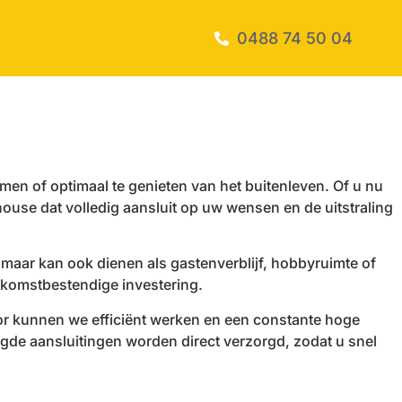
0488 74 50 04
en of optimaal te genieten van het buitenleven. Of u nu
house dat volledig aansluit op uw wensen en de uitstraling
 maar kan ook dienen als gastenverblijf, hobbyruimte of
ekomstbestendige investering.
oor kunnen we efficiënt werken en een constante hoge
gde aansluitingen worden direct verzorgd, zodat u snel